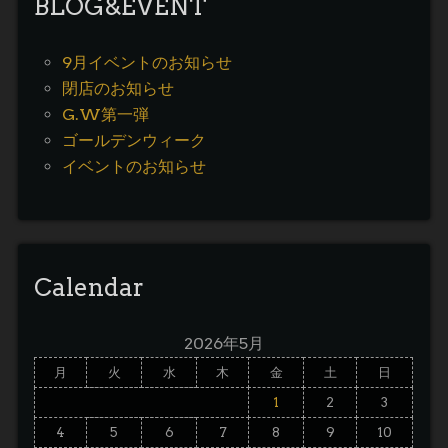
BLOG&EVENT
9月イベントのお知らせ
閉店のお知らせ
G.W第一弾
ゴールデンウィーク
イベントのお知らせ
Calendar
2026年5月
月
火
水
木
金
土
日
1
2
3
4
5
6
7
8
9
10