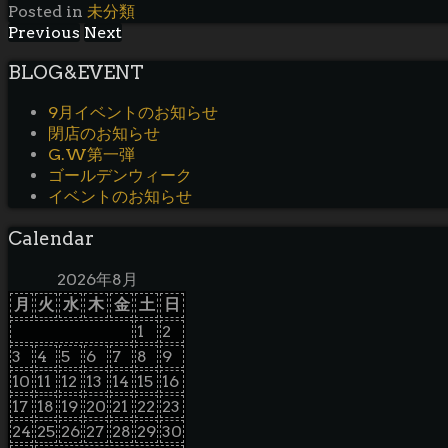
Posted in
未分類
Previous
Next
BLOG&EVENT
9月イベントのお知らせ
閉店のお知らせ
G.W第一弾
ゴールデンウィーク
イベントのお知らせ
Calendar
2026年8月
月
火
水
木
金
土
日
1
2
3
4
5
6
7
8
9
10
11
12
13
14
15
16
17
18
19
20
21
22
23
24
25
26
27
28
29
30