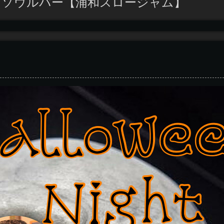
＆ソウルバー【浦和スロージャム】