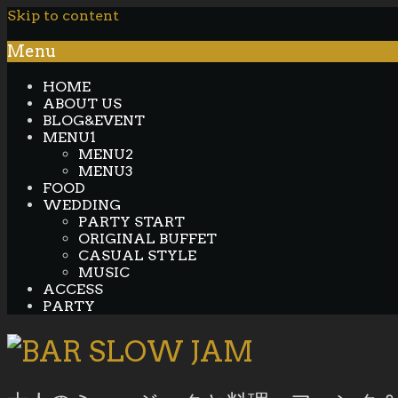
Skip to content
Menu
HOME
ABOUT US
BLOG&EVENT
MENU1
MENU2
MENU3
FOOD
WEDDING
PARTY START
ORIGINAL BUFFET
CASUAL STYLE
MUSIC
ACCESS
PARTY