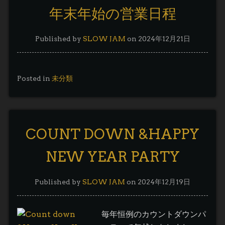
年末年始の営業日程
Published by
SLOW JAM
on
2024年12月21日
Posted in
未分類
COUNT DOWN &HAPPY
NEW YEAR PARTY
Published by
SLOW JAM
on
2024年12月19日
毎年恒例のカウントダウンパ