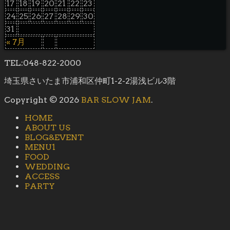
17
18
19
20
21
22
23
24
25
26
27
28
29
30
31
« 7月
TEL:048-822-2000
埼玉県さいたま市浦和区仲町1-2-2湯浅ビル3階
Copyright © 2026
BAR SLOW JAM
.
HOME
ABOUT US
BLOG&EVENT
MENU1
FOOD
WEDDING
ACCESS
PARTY