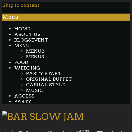
Skip to content
Menu
HOME
ABOUT US
BLOG&EVENT
MENU1
MENU2
MENU3
FOOD
WEDDING
PARTY START
ORIGINAL BUFFET
CASUAL STYLE
MUSIC
ACCESS
PARTY