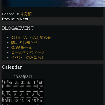
Posted in
未分類
Previous
Next
BLOG&EVENT
9月イベントのお知らせ
閉店のお知らせ
G.W第一弾
ゴールデンウィーク
イベントのお知らせ
Calendar
2026年8月
月
火
水
木
金
土
日
1
2
3
4
5
6
7
8
9
10
11
12
13
14
15
16